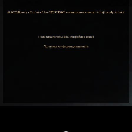
© 2023 Bounty – Rimini – P.Iva
03319210401
– электронная почтаl: info@bountyrimini.it
Политика использования файлов cookie
Политика конфиденциальности