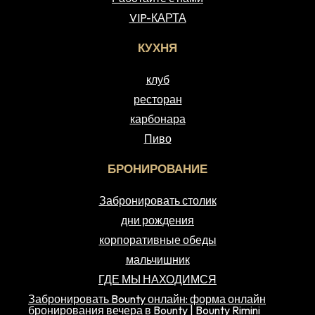
VIP-КАРТА
КУХНЯ
клуб
ресторан
карбонара
Пиво
БРОНИРОВАНИЕ
Забронировать столик
дни рождения
корпоративные обеды
мальчишник
ГДЕ МЫ НАХОДИМСЯ
Забронировать Bounty онлайн: форма онлайн
бронирования вечера в Bounty | Bounty Rimini