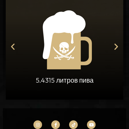
н
5.4315 литров пива