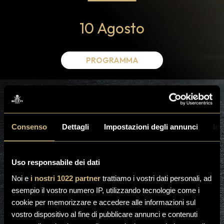
10 Agosto
PROGRAMMA
ЛУЧШИЕ ОТЗЫВЫ В ЭМИЛИИ
Consenso
Dettagli
Impostazioni degli annunci
Inf
РОМАНЬЕ
Uso responsabile dei dati
Noi e
i nostri 1022 partner
trattiamo i vostri dati personali, ad
esempio il vostro numero IP, utilizzando tecnologie come i
cookie per memorizzare e accedere alle informazioni sul
vostro dispositivo al fine di pubblicare annunci e contenuti