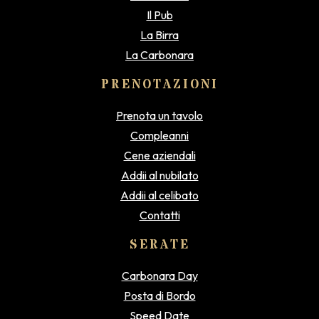
Il Pub
La Birra
La Carbonara
PRENOTAZIONI
Prenota un tavolo
Compleanni
Cene aziendali
Addii al nubilato
Addii al celibato
Contatti
SERATE
Carbonara Day
Posta di Bordo
Speed Date