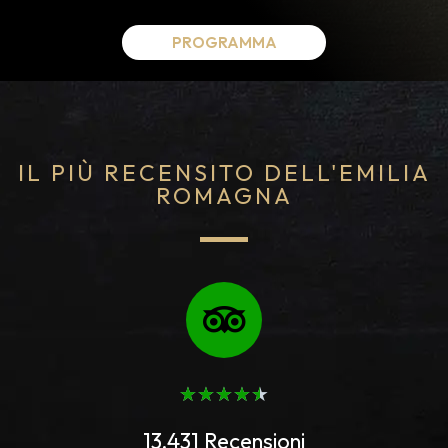
PROGRAMMA
IL PIÙ RECENSITO DELL'EMILIA
ROMAGNA
★
★
★
★
★
13.431 Recensioni