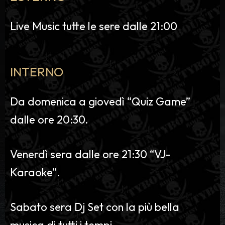
Live Music tutte le sere dalle 21:00
INTERNO
Da domenica a giovedì “Quiz Game”
dalle ore 20:30.
Venerdì sera dalle ore 21:30 “VJ-
Karaoke”.
Sabato sera Dj Set con la più bella