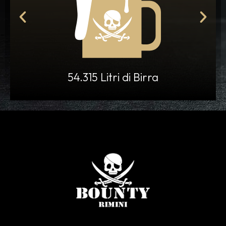
54.315 Litri di Birra
7